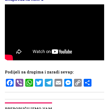
Podijeli sa drugima i zaradi sevap:
Facebook
Viber
WhatsApp
Twitter
Telegram
Email
Messenge
Copy
Shar
Link
PREPORUČUJEMO VAM