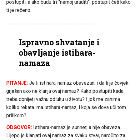
postupiti, a ako budu tri ”nemoj uraditi”, postupit ćeš kako
ti je rečeno.
_______________________________
Ispravno shvatanje i
obavljanje istihara-
namaza
PITANJE:
Je li istihara-namaz obavezan, i da li je čovjek
grješan ako ne klanja ovaj namaz? Kako postupiti kada
treba donijeti važnu odluku u životu? I još me zanima
koliko rekata ima istihara-namaz, i koja se dova uči tom
prilikom?
ODGOVOR:
Istihara-namaz je sunnet, a nije obaveza.
Lijepo je klanjati ovaj namaz za svaku stvar, naročito za