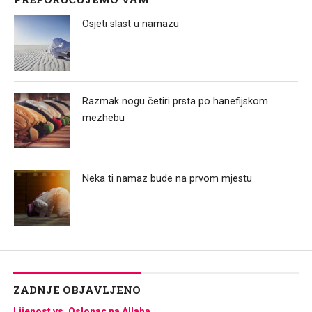
Osjeti slast u namazu
Razmak nogu četiri prsta po hanefijskom
mezhebu
Neka ti namaz bude na prvom mjestu
ZADNJE OBJAVLJENO
Lijenost vs. Oslonac na Allaha