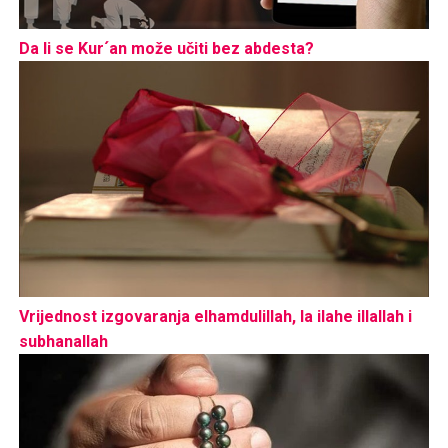
Da li se Kur´an može učiti bez abdesta?
Vrijednost izgovaranja elhamdulillah, la ilahe illallah i
subhanallah