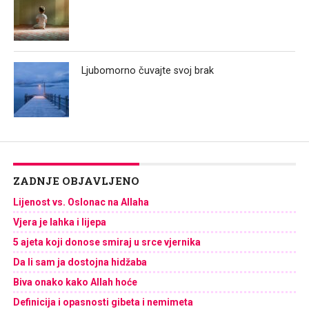
Ljubomorno čuvajte svoj brak
ZADNJE OBJAVLJENO
Lijenost vs. Oslonac na Allaha
Vjera je lahka i lijepa
5 ajeta koji donose smiraj u srce vjernika
Da li sam ja dostojna hidžaba
Biva onako kako Allah hoće
Definicija i opasnosti gibeta i nemimeta