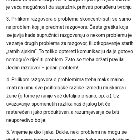
je veća mogućnost da supružnik prihvati ponuđenu tvrdnju.
3. Prilikom razgovora o problemu skoncentrisati se samo
na problem koji je predmet razgovora. Česta greška koja
se javlja kada supružnici razgovaraju o nekom problemu je
vezanje drugih problema za razgovor, ili otkopavanje starih
„ratnih sjekira“. To toliko optereti komunikaciju da je gotovo
nemoguće riješiti problem. Zato se treba držati pravila:
Jedan razgovor – jedan problem!
4. Prilikom razgovora o problemima treba maksimalno
imati na umu sve psihološke razlike između muškarca i
žene (o tome je ranije već detaljno pisano, op. a.). Uz
uvažavanje spomenutih razlika naš dijalog bit će
rasterećen i jako produktivan, a razumijevanje će biti
neuporedivo bolje.
5. Vrijeme je dio lijeka. Dakle, neki problemi ne mogu se