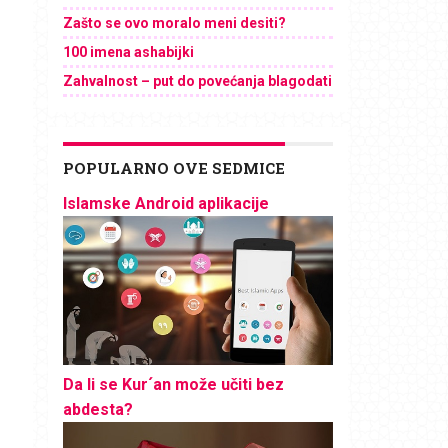
Zašto se ovo moralo meni desiti?
100 imena ashabijki
Zahvalnost – put do povećanja blagodati
POPULARNO OVE SEDMICE
Islamske Android aplikacije
Da li se Kur´an može učiti bez
abdesta?