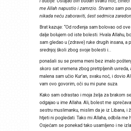
i dublje. Ostajao bih budan svaku noć, čineć
me Allah napustio i zamrzio. Stvarno sam pom
nikada neću zaboraviti, šest sedmica zaredo
Brat kazuje: “Od rođenja sam bolovao od ove b
dalje bolujem od iste bolesti. Hvala Allahu, 
sam gledao u (zdrave) ruke drugih insana, a 
srednjoj školi zbog svoje bolesti i…
ponašali su se prema meni bez imalo poštenj
skoro sat vremena zbog pretrpljenih uvreda, a 
malena sam učio Kur’an, svaku noć, i dovio Al
vam ovo govorim, oči su mi pune suza.
Kako sam odrastao i moja želja za brakom se 
odgajao u ime Allaha. Ali, bolest me sprečava
sestru muslimanku, mislim da je iz Libana, i 
htjeti ni pogledati. Tako mi Allaha, odbila me
Osjećam se ponekad tako usamljeno i ne izla