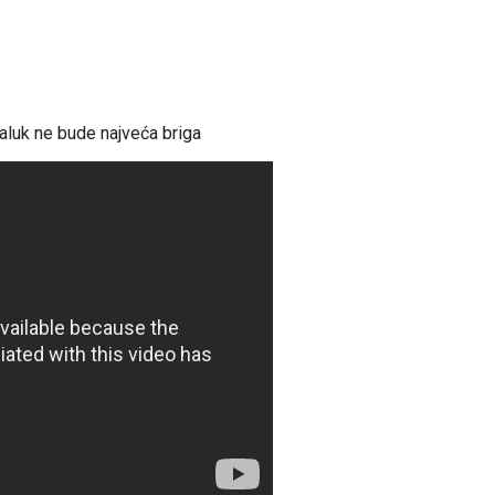
aluk ne bude najveća briga