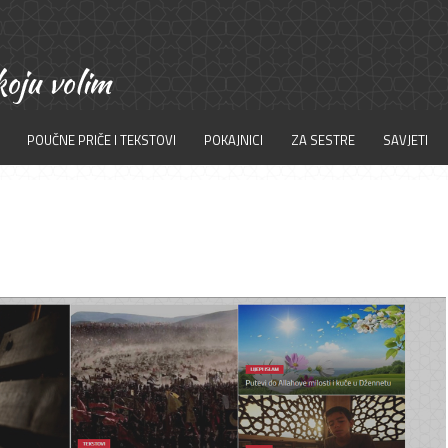
POUČNE PRIČE I TEKSTOVI
POKAJNICI
ZA SESTRE
SAVJETI