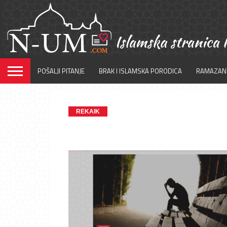
POŠALJI PITANJE
BRAK I ISLAMSKA PORODICA
RAMAZAN
REKAIK