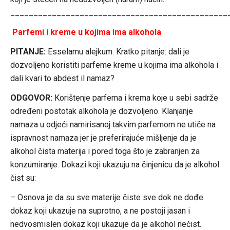
_______________________________________________
Parfemi i kreme u kojima ima alkohola
PITANJE:
Esselamu alejkum. Kratko pitanje: dali je
dozvoljeno koristiti parfeme kreme u kojima ima alkohola i
dali kvari to abdest il namaz?
ODGOVOR:
Korištenje parfema i krema koje u sebi sadrže
određeni postotak alkohola je dozvoljeno. Klanjanje
namaza u odjeći namirisanoj takvim parfemom ne utiče na
ispravnost namaza jer je preferirajuće mišljenje da je
alkohol čista materija i pored toga što je zabranjen za
konzumiranje. Dokazi koji ukazuju na činjenicu da je alkohol
čist su:
– Osnova je da su sve materije čiste sve dok ne dođe
dokaz koji ukazuje na suprotno, a ne postoji jasan i
nedvosmislen dokaz koji ukazuje da je alkohol nečist.