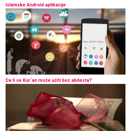
Islamske Android aplikacije
Da li se Kur´an može učiti bez abdesta?