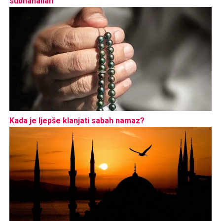
subhanallah
Kada je ljepše klanjati sabah namaz?