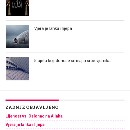
Vjera je lahka i lijepa
5 ajeta koji donose smiraj u srce vjernika
ZADNJE OBJAVLJENO
Lijenost vs. Oslonac na Allaha
Vjera je lahka i lijepa