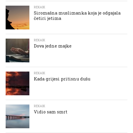
REKAIK
Siromašna muslimanka koja je odgajala
četiri jetima
REKAIK
Dova jedne majke
REKAIK
Kada grijesi pritisnu dušu
REKAIK
Vidio sam smrt