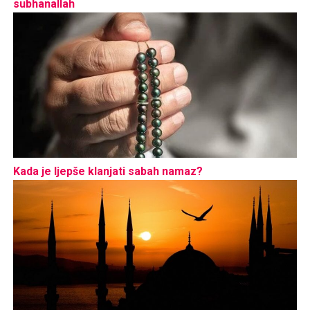
subhanallah
Kada je ljepše klanjati sabah namaz?