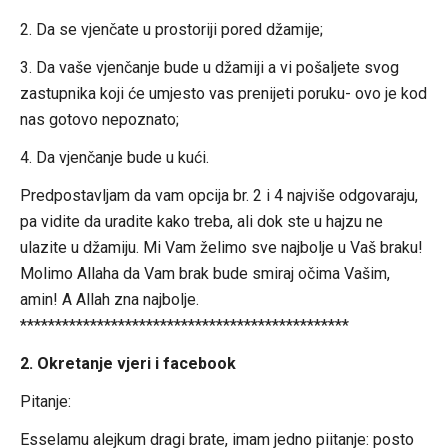
2. Da se vjenčate u prostoriji pored džamije;
3. Da vaše vjenčanje bude u džamiji a vi pošaljete svog
zastupnika koji će umjesto vas prenijeti poruku- ovo je kod
nas gotovo nepoznato;
4. Da vjenčanje bude u kući.
Predpostavljam da vam opcija br. 2 i 4 najviše odgovaraju,
pa vidite da uradite kako treba, ali dok ste u hajzu ne
ulazite u džamiju. Mi Vam želimo sve najbolje u Vaš braku!
Molimo Allaha da Vam brak bude smiraj očima Vašim,
amin! A Allah zna najbolje.
***********************************************
2. Okretanje vjeri i facebook
Pitanje:
Esselamu alejkum dragi brate, imam jedno piitanje: posto