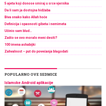
5 ajeta koji donose smiraj u srce vjernika
Da li sam ja dostojna hidžaba
Biva onako kako Allah hoće
Definicija i opasnosti gibeta i nemimeta
Učinio sam blud…
Zašto se ovo moralo meni desiti?
100 imena ashabijki
Zahvalnost – put do povećanja blagodati
POPULARNO OVE SEDMICE
Islamske Android aplikacije