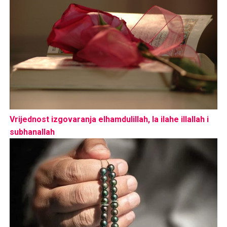
Vrijednost izgovaranja elhamdulillah, la ilahe illallah i
subhanallah