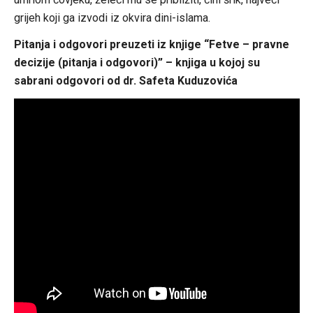
grijeh koji ga izvodi iz okvira dini-islama.
Pitanja i odgovori preuzeti iz knjige “Fetve – pravne
decizije (pitanja i odgovori)” – knjiga u kojoj su
sabrani odgovori od dr. Safeta Kuduzovića