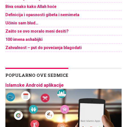
Biva onako kako Allah hoće
Definicija i opasnosti gibeta i nemimeta
Učinio sam blud…
Zašto se ovo moralo meni desiti?
100 imena ashabijki
Zahvalnost – put do povećanja blagodati
POPULARNO OVE SEDMICE
Islamske Android aplikacije