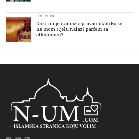
ODGOVORI
Da li mi je namaz ispravan ukoliko se
na mom tijelu nalazi parfem sa
alkoholom?