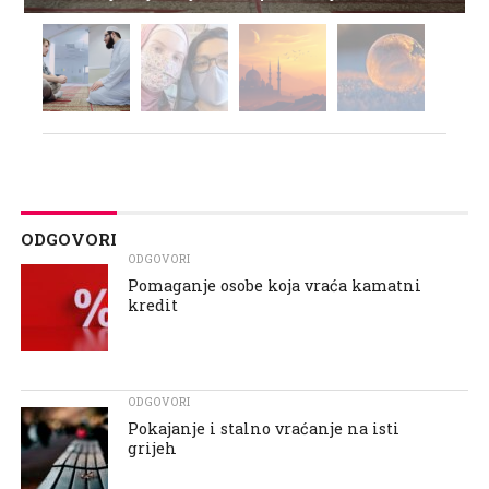
ODGOVORI
ODGOVORI
Pomaganje osobe koja vraća kamatni
kredit
ODGOVORI
Pokajanje i stalno vraćanje na isti
grijeh