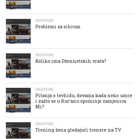
ODGOVORI
Problemi sa sihrom
ODGOVORI
Koliko ima Džennetskih vrata?
ODGOVORI
Pitanja o tevhidu, dovama kada neko umre
i zašto se u Kur’anu spominje zamjenica
Mi?
ODGOVORI
Trening žena gledajući trenere na TV