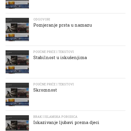
ODGOVORI
Pomjeranje prsta u namazu
POUČNE PRIČE I TEKSTOVI
Stabilnost u iskušenjima
POUČNE PRIČE I TEKSTOVI
Skromnost
BRAK I ISLAMSKA PORODICA
Iskazivanje ljubavi prema djeci