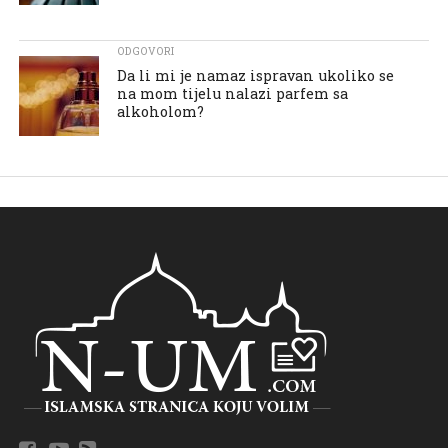
ODGOVORI
Da li mi je namaz ispravan ukoliko se
na mom tijelu nalazi parfem sa
alkoholom?