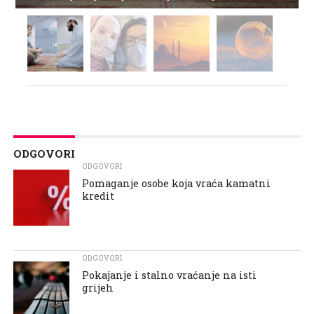
ODGOVORI
ODGOVORI
Pomaganje osobe koja vraća kamatni
kredit
ODGOVORI
Pokajanje i stalno vraćanje na isti
grijeh