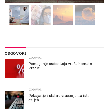
ODGOVORI
ODGOVORI
Pomaganje osobe koja vraća kamatni
kredit
ODGOVORI
Pokajanje i stalno vraćanje na isti
grijeh