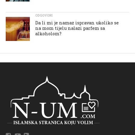
ODGOVORI
Da li mi je namaz ispravan ukoliko se
na mom tijelu nalazi parfem sa
alkoholom?