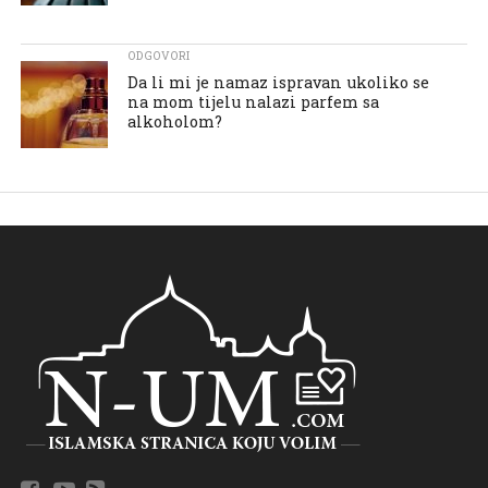
ODGOVORI
Da li mi je namaz ispravan ukoliko se
na mom tijelu nalazi parfem sa
alkoholom?