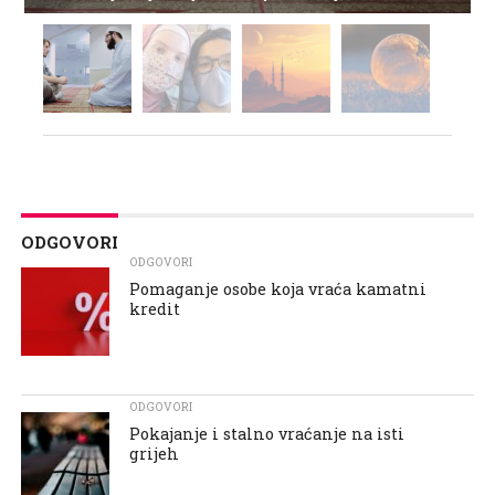
ODGOVORI
ODGOVORI
Pomaganje osobe koja vraća kamatni
kredit
ODGOVORI
Pokajanje i stalno vraćanje na isti
grijeh