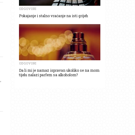
ODGOVORI
Pokajanje i stalno vraćanje na isti grijeh
ODGOVORI
Da li mi je namaz ispravan ukoliko se na mom
tijelu nalazi parfem sa alkoholom?
,