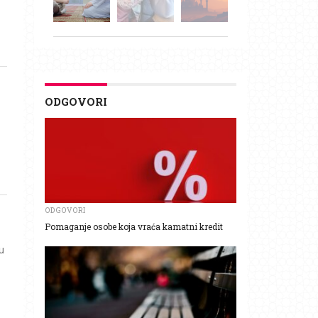
ODGOVORI
ODGOVORI
Pomaganje osobe koja vraća kamatni kredit
hu