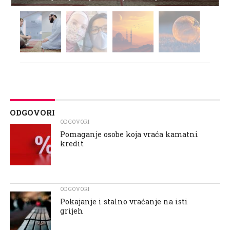
ODGOVORI
ODGOVORI
Pomaganje osobe koja vraća kamatni
kredit
ODGOVORI
Pokajanje i stalno vraćanje na isti
grijeh