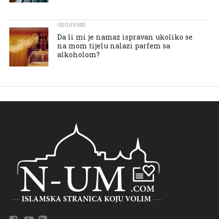
ODGOVORI
Da li mi je namaz ispravan ukoliko se
na mom tijelu nalazi parfem sa
alkoholom?