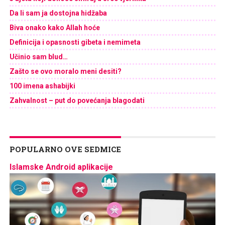
Da li sam ja dostojna hidžaba
Biva onako kako Allah hoće
Definicija i opasnosti gibeta i nemimeta
Učinio sam blud…
Zašto se ovo moralo meni desiti?
100 imena ashabijki
Zahvalnost – put do povećanja blagodati
POPULARNO OVE SEDMICE
Islamske Android aplikacije