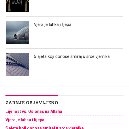
Vjera je lahka i lijepa
5 ajeta koji donose smiraj u srce vjernika
ZADNJE OBJAVLJENO
Lijenost vs. Oslonac na Allaha
Vjera je lahka i lijepa
5 ajeta koji donose smiraj u srce vjernika