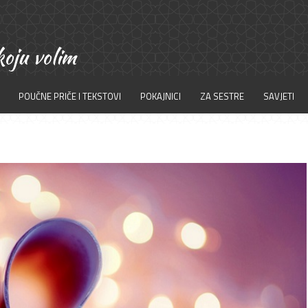
POUČNE PRIČE I TEKSTOVI
POKAJNICI
ZA SESTRE
SAVJETI