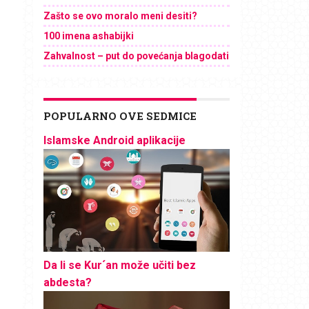
Zašto se ovo moralo meni desiti?
100 imena ashabijki
Zahvalnost – put do povećanja blagodati
POPULARNO OVE SEDMICE
Islamske Android aplikacije
Da li se Kur´an može učiti bez
abdesta?