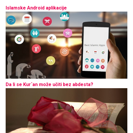
Islamske Android aplikacije
Da li se Kur´an može učiti bez abdesta?