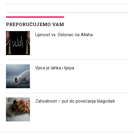
Link
PREPORUČUJEMO VAM
Lijenost vs. Oslonac na Allaha
Vjera je lahka i lijepa
Zahvalnost – put do povećanja blagodati