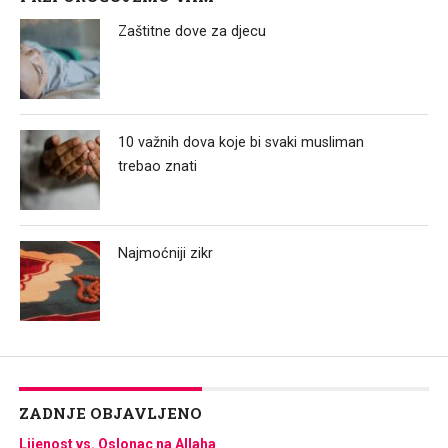
Zaštitne dove za djecu
10 važnih dova koje bi svaki musliman
trebao znati
Najmoćniji zikr
ZADNJE OBJAVLJENO
Lijenost vs. Oslonac na Allaha