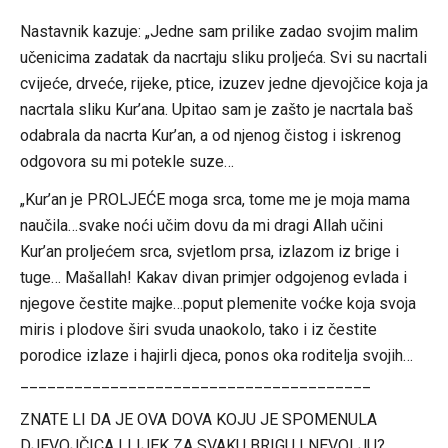
Link
Nastavnik kazuje: „Jedne sam prilike zadao svojim malim
učenicima zadatak da nacrtaju sliku proljeća. Svi su nacrtali
cvijeće, drveće, rijeke, ptice, izuzev jedne djevojčice koja ja
nacrtala sliku Kur’ana. Upitao sam je zašto je nacrtala baš
odabrala da nacrta Kur’an, a od njenog čistog i iskrenog
odgovora su mi potekle suze…
„Kur’an je PROLJEĆE moga srca, tome me je moja mama
naučila…svake noći učim dovu da mi dragi Allah učini
Kur’an proljećem srca, svjetlom prsa, izlazom iz brige i
tuge… Mašallah! Kakav divan primjer odgojenog evlada i
njegove čestite majke…poput plemenite voćke koja svoja
miris i plodove širi svuda unaokolo, tako i iz čestite
porodice izlaze i hajirli djeca, ponos oka roditelja svojih…
_______________________________________
ZNATE LI DA JE OVA DOVA KOJU JE SPOMENULA
DJEVOJČICA I LIJEK ZA SVAKU BRIGU I NEVOLJU?