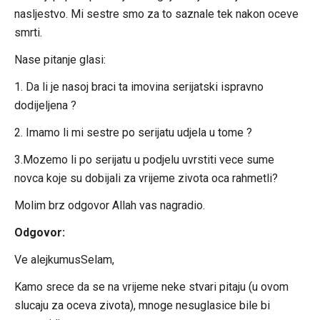
nasljestvo. Mi sestre smo za to saznale tek nakon oceve
smrti.
Nase pitanje glasi:
1. Da li je nasoj braci ta imovina serijatski ispravno
dodijeljena ?
2. Imamo li mi sestre po serijatu udjela u tome ?
3.Mozemo li po serijatu u podjelu uvrstiti vece sume
novca koje su dobijali za vrijeme zivota oca rahmetli?
Molim brz odgovor Allah vas nagradio.
Odgovor:
Ve alejkumusSelam,
Kamo srece da se na vrijeme neke stvari pitaju (u ovom
slucaju za oceva zivota), mnoge nesuglasice bile bi