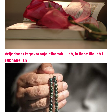
Vrijednost izgovaranja elhamdulillah, la ilahe illallah i
subhanallah