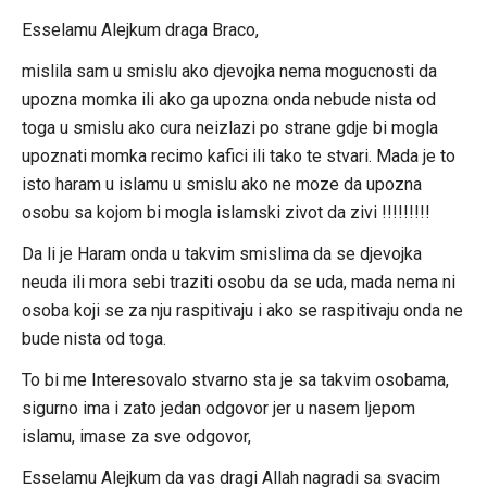
Esselamu Alejkum draga Braco,
mislila sam u smislu ako djevojka nema mogucnosti da
upozna momka ili ako ga upozna onda nebude nista od
toga u smislu ako cura neizlazi po strane gdje bi mogla
upoznati momka recimo kafici ili tako te stvari. Mada je to
isto haram u islamu u smislu ako ne moze da upozna
osobu sa kojom bi mogla islamski zivot da zivi !!!!!!!!!
Da li je Haram onda u takvim smislima da se djevojka
neuda ili mora sebi traziti osobu da se uda, mada nema ni
osoba koji se za nju raspitivaju i ako se raspitivaju onda ne
bude nista od toga.
To bi me Interesovalo stvarno sta je sa takvim osobama,
sigurno ima i zato jedan odgovor jer u nasem ljepom
islamu, imase za sve odgovor,
Esselamu Alejkum da vas dragi Allah nagradi sa svacim