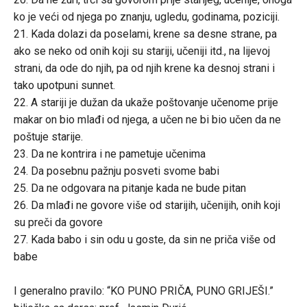
ko je veći od njega po znanju, ugledu, godinama, poziciji.
21. Kada dolazi da poselami, krene sa desne strane, pa
ako se neko od onih koji su stariji, učeniji itd., na lijevoj
strani, da ode do njih, pa od njih krene ka desnoj strani i
tako upotpuni sunnet.
22. A stariji je dužan da ukaže poštovanje učenome prije
makar on bio mlađi od njega, a učen ne bi bio učen da ne
poštuje starije.
23. Da ne kontrira i ne pametuje učenima
24. Da posebnu pažnju posveti svome babi
25. Da ne odgovara na pitanje kada ne bude pitan
26. Da mlađi ne govore više od starijih, učenijih, onih koji
su preči da govore
27. Kada babo i sin odu u goste, da sin ne priča više od
babe
I generalno pravilo: “KO PUNO PRIČA, PUNO GRIJEŠI.”