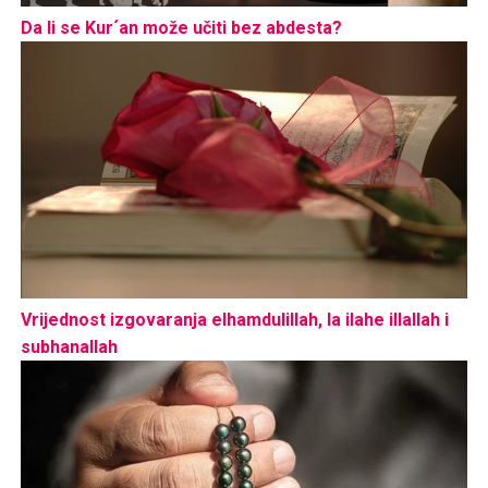
Da li se Kur´an može učiti bez abdesta?
Vrijednost izgovaranja elhamdulillah, la ilahe illallah i
subhanallah