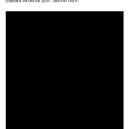
bilješka sa dersa: prof. Jasmin Durić