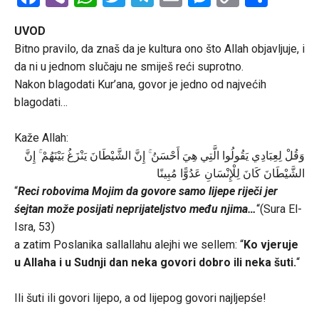
Link
UVOD
Bitno pravilo, da znaš da je kultura ono što Allah objavljuje, i
da ni u jednom slučaju ne smiješ reći suprotno.
Nakon blagodati Kur’ana, govor je jedno od najvećih
blagodati…
Kaže Allah:
وَقُلْ لِعِبَادِي يَقُولُوا الَّتِي هِيَ أَحْسَنُ ۚ إِنَّ الشَّيْطَانَ يَنْزَغُ بَيْنَهُمْ ۚ إِنَّ
الشَّيْطَانَ كَانَ لِلْإِنْسَانِ عَدُوًّا مُبِينًا
“
Reci robovima Mojim da govore samo lijepe riječi jer
śejtan može posijati neprijateljstvo među njima…
“(Sura El-
Isra, 53)
a zatim Poslanika sallallahu alejhi we sellem: “
Ko vjeruje
u Allaha i u Sudnji dan neka govori dobro ili neka šuti.
“
Ili šuti ili govori lijepo, a od lijepog govori najljepśe!