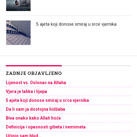
5 ajeta koji donose smiraj u srce vjernika
ZADNJE OBJAVLJENO
Lijenost vs. Oslonac na Allaha
Vjera je lahka i lijepa
5 ajeta koji donose smiraj u srce vjernika
Da li sam ja dostojna hidžaba
Biva onako kako Allah hoće
Definicija i opasnosti gibeta i nemimeta
Učinio sam blud…