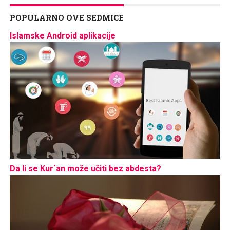
POPULARNO OVE SEDMICE
Islamske Android aplikacije
Da li se Kur´an može učiti bez abdesta?