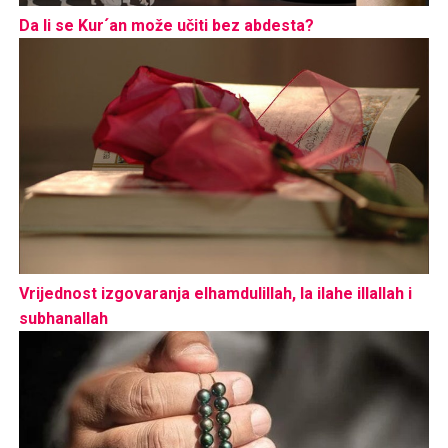
Da li se Kur´an može učiti bez abdesta?
Vrijednost izgovaranja elhamdulillah, la ilahe illallah i
subhanallah