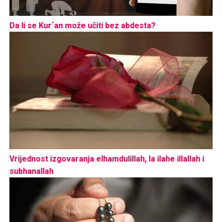
Da li se Kur´an može učiti bez abdesta?
Vrijednost izgovaranja elhamdulillah, la ilahe illallah i
subhanallah