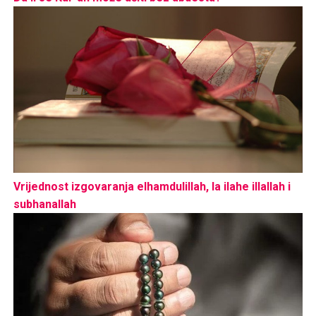
Vrijednost izgovaranja elhamdulillah, la ilahe illallah i
subhanallah