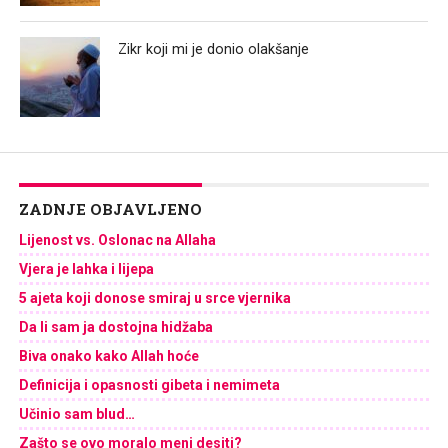
Zikr koji mi je donio olakšanje
ZADNJE OBJAVLJENO
Lijenost vs. Oslonac na Allaha
Vjera je lahka i lijepa
5 ajeta koji donose smiraj u srce vjernika
Da li sam ja dostojna hidžaba
Biva onako kako Allah hoće
Definicija i opasnosti gibeta i nemimeta
Učinio sam blud…
Zašto se ovo moralo meni desiti?