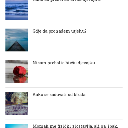
Gdje da pronađem utjehu?
Nisam prebolio bivšu djevojku
Kako se sačuvati od bluda
Momak me fizički zlostavlja, ali ga, ipak,