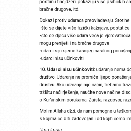
postanu tinejdžeri, pokazuju više psihičkih sm
bračne drugove, itd.
Dokazi protiv udaraca preovladavaju. Stotine 
-što se dijete više fizički kažnjava, postat će
-što se djecu više udara veća je vjerovatnoća 
mogu prenijeti i na bračne drugove
-udarci siju sjeme kasnijeg nasilnog ponašan
-udarci nisu učinkoviti
10. Udarci nisu učinkoviti:
udaranje nema dobar
društvo. Udaranje ne promiče lijepo ponašanje,
društvu. Ako udaranje nije način, trebamo tra
tržištu naći rješenje, naučite nove načine disc
o Kur’anskim porukama. Zaista, razgovor, razg
Molim Allaha dž.š. da nam pomogne u teškom z
s kojima će biti zadovoljan i od kojih ćemo imat
Umu Imran