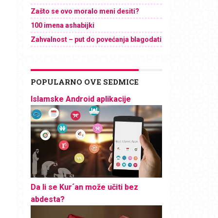
Zašto se ovo moralo meni desiti?
100 imena ashabijki
Zahvalnost – put do povećanja blagodati
POPULARNO OVE SEDMICE
Islamske Android aplikacije
Da li se Kur´an može učiti bez
abdesta?