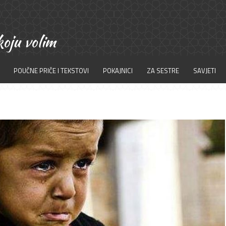
POUČNE PRIČE I TEKSTOVI
POKAJNICI
ZA SESTRE
SAVJETI