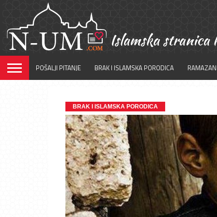
POŠALJI PITANJE
BRAK I ISLAMSKA PORODICA
RAMAZAN
BRAK I ISLAMSKA PORODICA