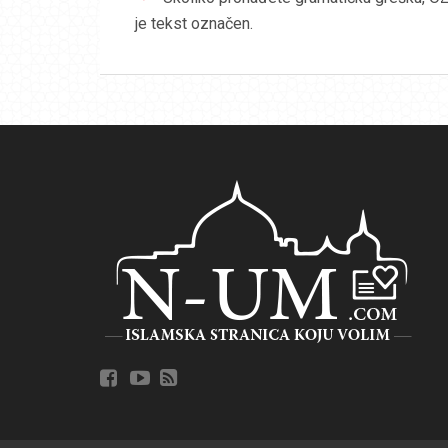
je tekst označen.