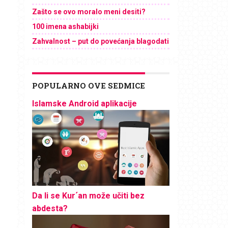
Zašto se ovo moralo meni desiti?
100 imena ashabijki
Zahvalnost – put do povećanja blagodati
POPULARNO OVE SEDMICE
Islamske Android aplikacije
Da li se Kur´an može učiti bez
abdesta?