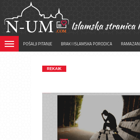
POŠALJI PITANJE
BRAK I ISLAMSKA PORODICA
RAMAZAN
REKAIK