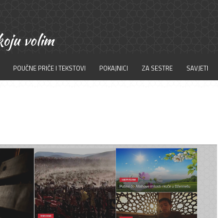
POUČNE PRIČE I TEKSTOVI
POKAJNICI
ZA SESTRE
SAVJETI