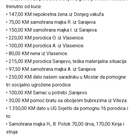
trenutno od kuće.
• 147,00 KM nepokretna žena iz Donjeg vakufa.
• 75,00 KM samohrana majka R. iz Sarajeva.
• 150,00 KM samohrana majka I. iz Sarajeva.
• 220,00 KM porodica O. iz Vlasenice.
• 100,00 KM porodica A. iz Vlasenice.
• 80,00 KM nena iz Vlasenice.
• 215,00 KM porodica Sarajevo, teška materijalna situacija.
• 97,50 KM samohrana majka A. iz Sarajeva.
• 250,00 KM dato našem saradniku u Mostar da pomogne
tri socijalno ugrožene porodice.
• 100,00 KM Samac u potrebi ,Sarajevo.
• 30,00 KM pomoć bratu sa oboljelim bubrezima iz Viteza.
• 1.350,00 KM dato u UG Svjetlo da pomognu 16 porodica i
to:
• Samohrana majka H., B. Potok 70,00 drva, 170,00 Kirija i
struja.