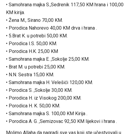
• Samohrana majka S.,Sedrenik 117,50 KM hrana i 100,00
KM kirija.
• Žena M., Sirano 70,00 KM.
• Porodica Nahorevo 40,00 KM drva i hrana .
• 5.Brat K. u potrebi 50,00 KM.
• Porodica I.S. 50,00 KM.
• Porodica H.K. 25,00 KM
• Samohrana majka E. ,Sokolje 25,00 KM.
• Brat M. u potrebi 25,00 KM.
• N.N. Sestra 15,00 KM.
• Samohrana majka H. Velešići 120,00 KM.
• Porodica S. ,Sokolje 30,00 KM.
• Porodica H. iz Visokog 200,00 KM.
• Porodica H. K. 50,00 KM.
• Samohrana majka S. 100,00 KM Kirija .
• Porodica A. G. ,Semizovac 92,50 KM lijekovi i hrana .
Molimo Allaha da nagradi sve vas koji ste učestvovali u