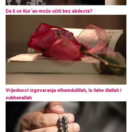
Da li se Kur´an može učiti bez abdesta?
Vrijednost izgovaranja elhamdulillah, la ilahe illallah i
subhanallah