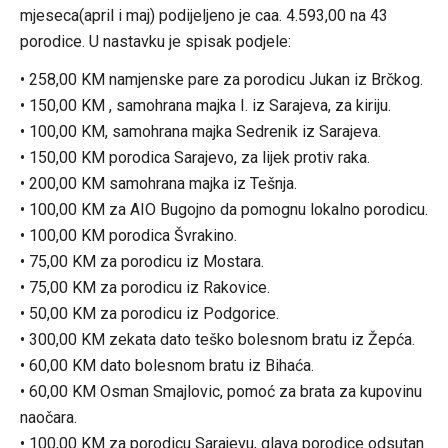
mjeseca(april i maj) podijeljeno je caa. 4.593,00 na 43
porodice. U nastavku je spisak podjele:
• 258,00 KM namjenske pare za porodicu Jukan iz Brčkog.
• 150,00 KM , samohrana majka I. iz Sarajeva, za kiriju.
• 100,00 KM, samohrana majka Sedrenik iz Sarajeva.
• 150,00 KM porodica Sarajevo, za lijek protiv raka.
• 200,00 KM samohrana majka iz Tešnja.
• 100,00 KM za AIO Bugojno da pomognu lokalno porodicu.
• 100,00 KM porodica Švrakino.
• 75,00 KM za porodicu iz Mostara.
• 75,00 KM za porodicu iz Rakovice.
• 50,00 KM za porodicu iz Podgorice.
• 300,00 KM zekata dato teško bolesnom bratu iz Žepća.
• 60,00 KM dato bolesnom bratu iz Bihaća.
• 60,00 KM Osman Smajlovic, pomoć za brata za kupovinu
naočara.
• 100,00 KM za porodicu Sarajevu, glava porodice odsutan