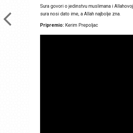
Sura govori o jedinstvu muslimana i Allahovo
sura nosi dato ime, a Allah najbolje zna.
Pripremio:
Kerim Prepoljac