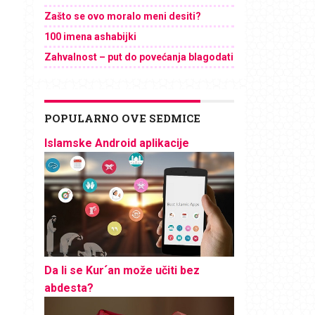
Zašto se ovo moralo meni desiti?
100 imena ashabijki
Zahvalnost – put do povećanja blagodati
POPULARNO OVE SEDMICE
Islamske Android aplikacije
Da li se Kur´an može učiti bez
abdesta?