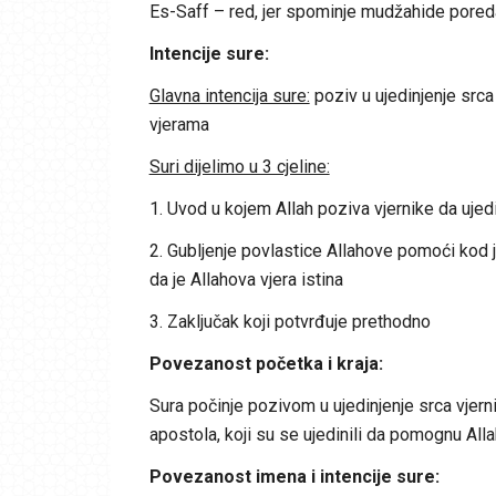
Es-Saff – red, jer spominje mudžahide pore
Intencije sure:
Glavna intencija sure:
poziv u ujedinjenje srca
vjerama
Suri dijelimo u 3 cjeline:
1. Uvod u kojem Allah poziva vjernike da uje
2. Gubljenje povlastice Allahove pomoći kod je
da je Allahova vjera istina
3. Zaključak koji potvrđuje prethodno
Povezanost početka i kraja:
Sura počinje pozivom u ujedinjenje srca vjern
apostola, koji su se ujedinili da pomognu All
Povezanost imena i intencije sure: