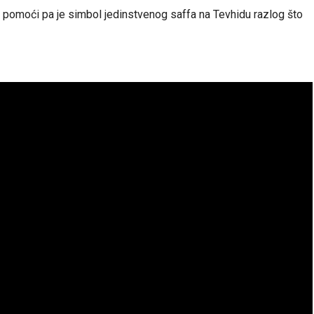
j pomoći pa je simbol jedinstvenog saffa na Tevhidu razlog što