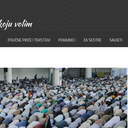
POUČNE PRIČE I TEKSTOVI
POKAJNICI
ZA SESTRE
SAVJETI