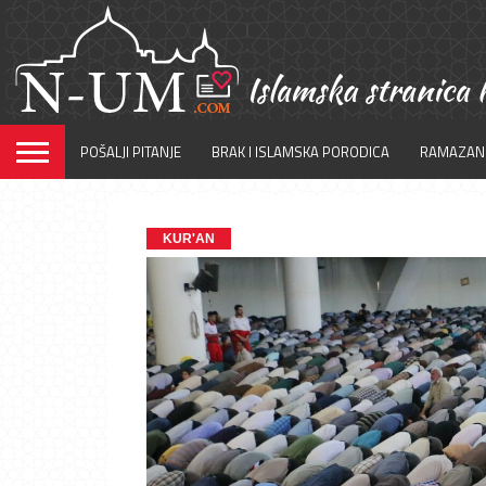
POŠALJI PITANJE
BRAK I ISLAMSKA PORODICA
RAMAZAN
KUR'AN