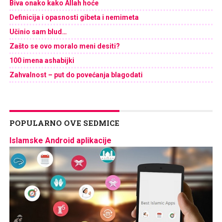
Biva onako kako Allah hoće
Definicija i opasnosti gibeta i nemimeta
Učinio sam blud…
Zašto se ovo moralo meni desiti?
100 imena ashabijki
Zahvalnost – put do povećanja blagodati
POPULARNO OVE SEDMICE
Islamske Android aplikacije