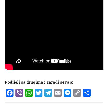
Podijeli sa drugima i zaradi sevap:
Facebook
Viber
WhatsApp
Twitter
Telegram
Email
Messenge
Copy
Shar
Link