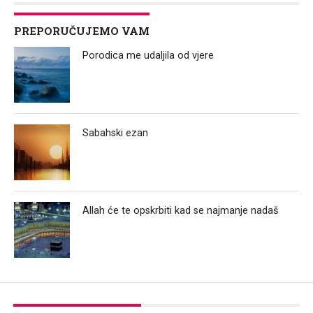
PREPORUČUJEMO VAM
Porodica me udaljila od vjere
Sabahski ezan
Allah će te opskrbiti kad se najmanje nadaš