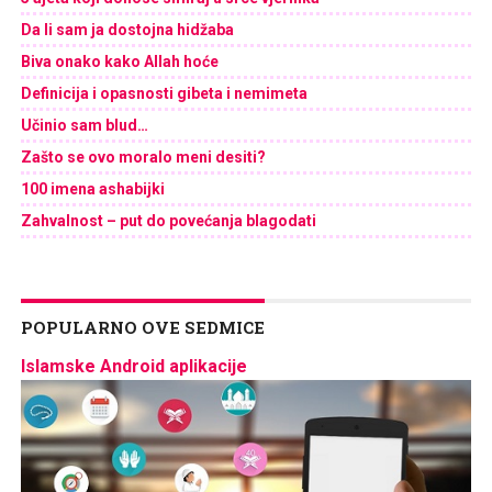
Da li sam ja dostojna hidžaba
Biva onako kako Allah hoće
Definicija i opasnosti gibeta i nemimeta
Učinio sam blud…
Zašto se ovo moralo meni desiti?
100 imena ashabijki
Zahvalnost – put do povećanja blagodati
POPULARNO OVE SEDMICE
Islamske Android aplikacije