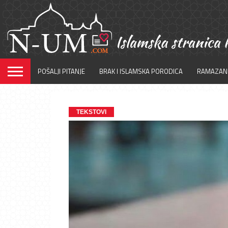
POŠALJI PITANJE
BRAK I ISLAMSKA PORODICA
RAMAZAN
TEKSTOVI