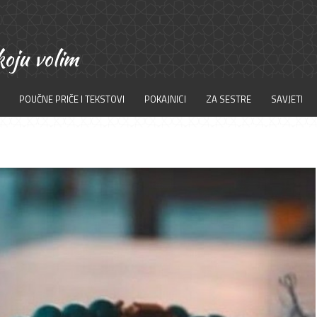
POUČNE PRIČE I TEKSTOVI
POKAJNICI
ZA SESTRE
SAVJETI