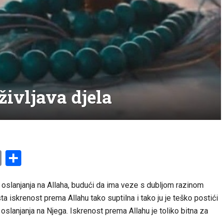
življava djela
am
l
ssenger
Copy
Share
Link
 oslanjanja na Allaha, budući da ima veze s dubljom razinom
sta iskrenost prema Allahu tako suptilna i tako ju je teško postići
slanjanja na Njega. Iskrenost prema Allahu je toliko bitna za