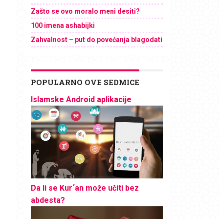
Zašto se ovo moralo meni desiti?
100 imena ashabijki
Zahvalnost – put do povećanja blagodati
POPULARNO OVE SEDMICE
Islamske Android aplikacije
Da li se Kur´an može učiti bez
abdesta?