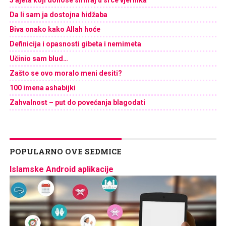
Da li sam ja dostojna hidžaba
Biva onako kako Allah hoće
Definicija i opasnosti gibeta i nemimeta
Učinio sam blud…
Zašto se ovo moralo meni desiti?
100 imena ashabijki
Zahvalnost – put do povećanja blagodati
POPULARNO OVE SEDMICE
Islamske Android aplikacije