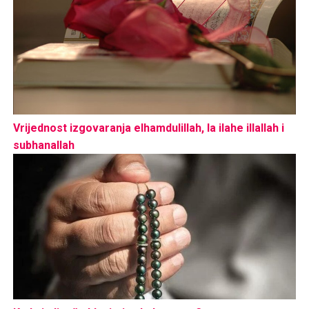
Vrijednost izgovaranja elhamdulillah, la ilahe illallah i
subhanallah