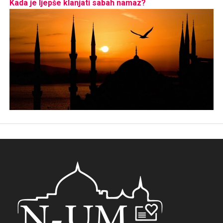
Kada je ljepše klanjati sabah namaz?