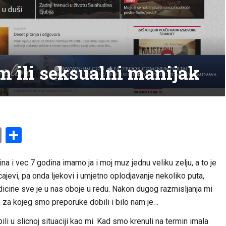
m ili seksualni manijak
am
l
ssenger
Copy
Share
Link
 i vec 7 godina imamo ja i moj muz jednu veliku zelju, a to je
ajevi, pa onda ljekovi i umjetno oplodjavanje nekoliko puta,
dicine sve je u nas oboje u redu. Nakon dugog razmisljanja mi
 za kojeg smo preporuke dobili i bilo nam je…
bili u slicnoj situaciji kao mi. Kad smo krenuli na termin imala