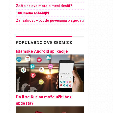
Zašto se ovo moralo meni desiti?
100 imena ashabijki
Zahvalnost – put do povećanja blagodati
POPULARNO OVE SEDMICE
Islamske Android aplikacije
Da li se Kur´an može učiti bez
abdesta?