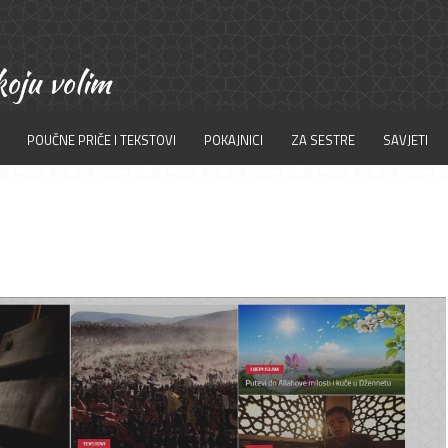
POUČNE PRIČE I TEKSTOVI
POKAJNICI
ZA SESTRE
SAVJETI