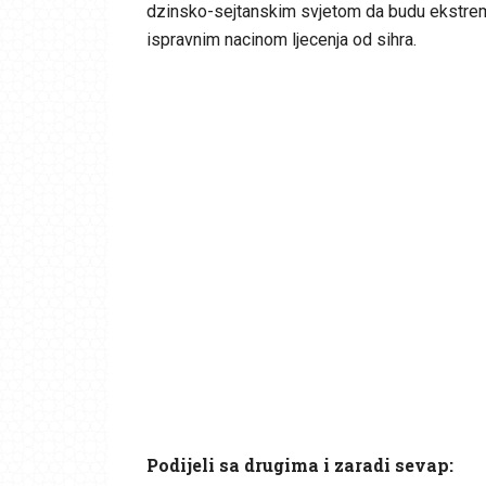
dzinsko-sejtanskim svjetom da budu ekstremno
ispravnim nacinom ljecenja od sihra.
Podijeli sa drugima i zaradi sevap: