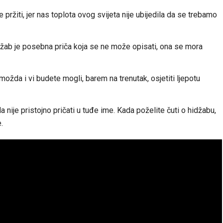
ržiti, jer nas toplota ovog svijeta nije ubijedila da se trebamo
Hidžab je posebna priča koja se ne može opisati, ona se mora
možda i vi budete mogli, barem na trenutak, osjetiti ljepotu
da nije pristojno pričati u tuđe ime. Kada poželite čuti o hidžabu,
.