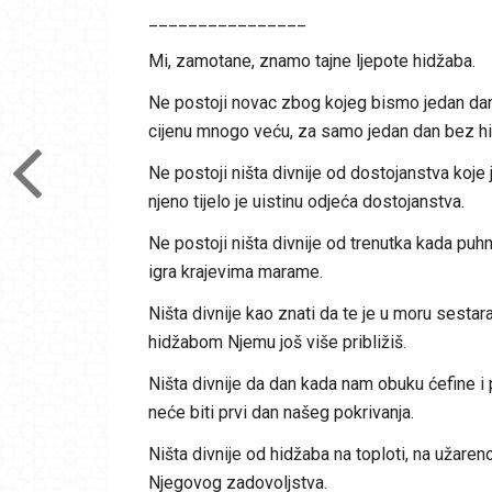
________________
Mi, zamotane, znamo tajne ljepote hidžaba.
Ne postoji novac zbog kojeg bismo jedan dan
cijenu mnogo veću, za samo jedan dan bez hidž
Ne postoji ništa divnije od dostojanstva koje
njeno tijelo je uistinu odjeća dostojanstva.
Ne postoji ništa divnije od trenutka kada puhn
igra krajevima marame.
Ništa divnije kao znati da te je u moru sestar
hidžabom Njemu još više približiš.
Ništa divnije da dan kada nam obuku ćefine i 
neće biti prvi dan našeg pokrivanja.
Ništa divnije od hidžaba na toploti, na užare
Njegovog zadovoljstva.