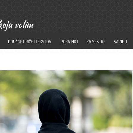
POUČNE PRIČE I TEKSTOVI
POKAJNICI
ZA SESTRE
SAVJETI