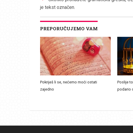
je tekst označen.
PREPORUČUJEMO VAM
Pokriješ li se, nećemo moći ostati
Poslije t
zajedno
podario 