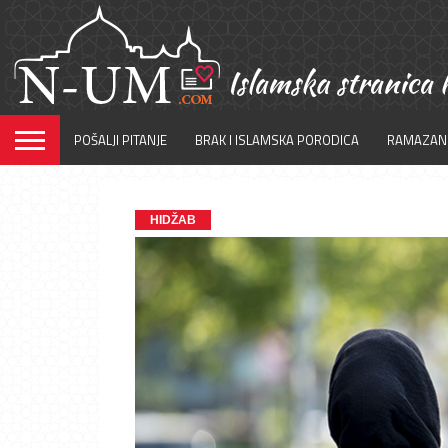
POŠALJI PITANJE
BRAK I ISLAMSKA PORODICA
RAMAZAN
HIDŽAB