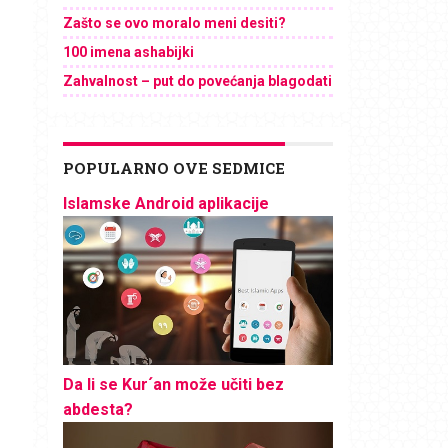
Zašto se ovo moralo meni desiti?
100 imena ashabijki
Zahvalnost – put do povećanja blagodati
POPULARNO OVE SEDMICE
Islamske Android aplikacije
Da li se Kur´an može učiti bez
abdesta?