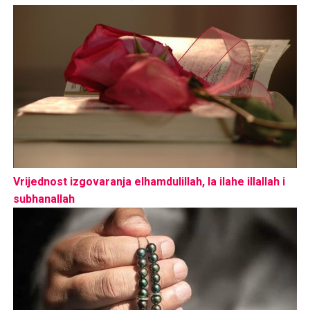
Vrijednost izgovaranja elhamdulillah, la ilahe illallah i
subhanallah