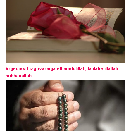
Vrijednost izgovaranja elhamdulillah, la ilahe illallah i
subhanallah