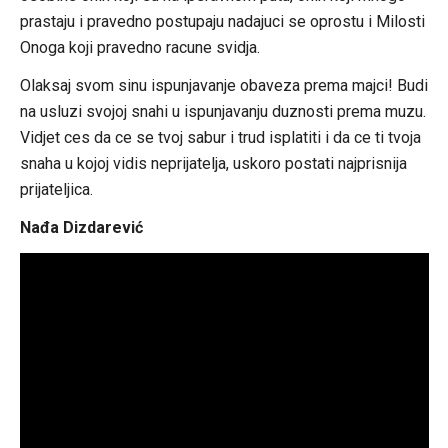
prastaju i pravedno postupaju nadajuci se oprostu i Milosti
Onoga koji pravedno racune svidja.
Olaksaj svom sinu ispunjavanje obaveza prema majci! Budi
na usluzi svojoj snahi u ispunjavanju duznosti prema muzu.
Vidjet ces da ce se tvoj sabur i trud isplatiti i da ce ti tvoja
snaha u kojoj vidis neprijatelja, uskoro postati najprisnija
prijateljica.
Nađa Dizdarević