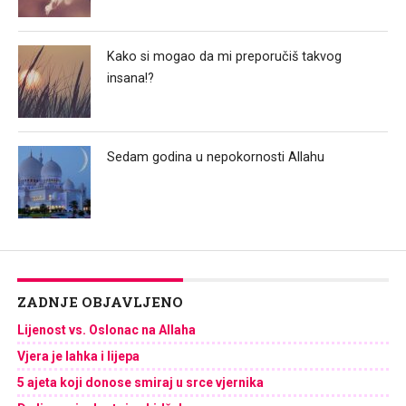
Kako si mogao da mi preporučiš takvog
insana!?
Sedam godina u nepokornosti Allahu
ZADNJE OBJAVLJENO
Lijenost vs. Oslonac na Allaha
Vjera je lahka i lijepa
5 ajeta koji donose smiraj u srce vjernika