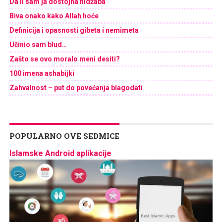
Da li sam ja dostojna hidžaba
Biva onako kako Allah hoće
Definicija i opasnosti gibeta i nemimeta
Učinio sam blud…
Zašto se ovo moralo meni desiti?
100 imena ashabijki
Zahvalnost – put do povećanja blagodati
POPULARNO OVE SEDMICE
Islamske Android aplikacije