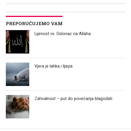
Link
PREPORUČUJEMO VAM
Lijenost vs. Oslonac na Allaha
Vjera je lahka i lijepa
Zahvalnost – put do povećanja blagodati