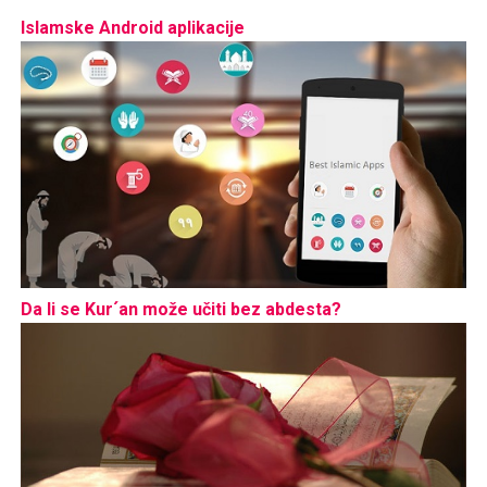
Islamske Android aplikacije
Da li se Kur´an može učiti bez abdesta?