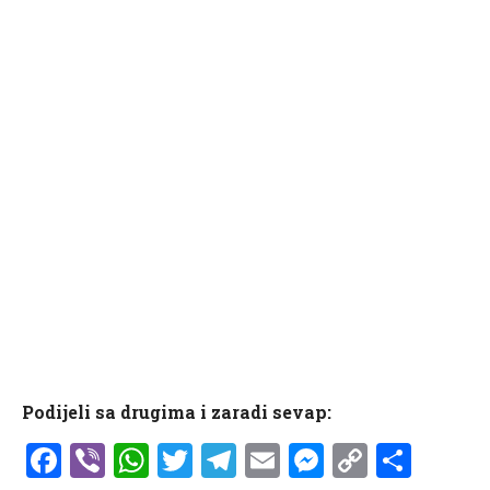
Podijeli sa drugima i zaradi sevap:
Facebook
Viber
WhatsApp
Twitter
Telegram
Email
Messenge
Copy
Shar