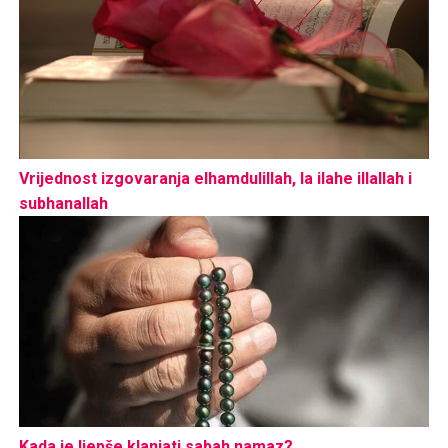
Vrijednost izgovaranja elhamdulillah, la ilahe illallah i
subhanallah
Kada je ljepše klanjati sabah namaz?