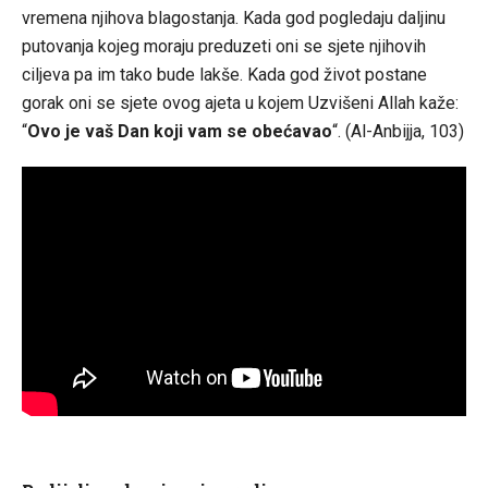
vremena njihova blagostanja. Kada god pogledaju daljinu
putovanja kojeg moraju preduzeti oni se sjete njihovih
ciljeva pa im tako bude lakše. Kada god život postane
gorak oni se sjete ovog ajeta u kojem Uzvišeni Allah kaže:
“
Ovo je vaš Dan koji vam se obećavao
“. (Al-Anbijja, 103)