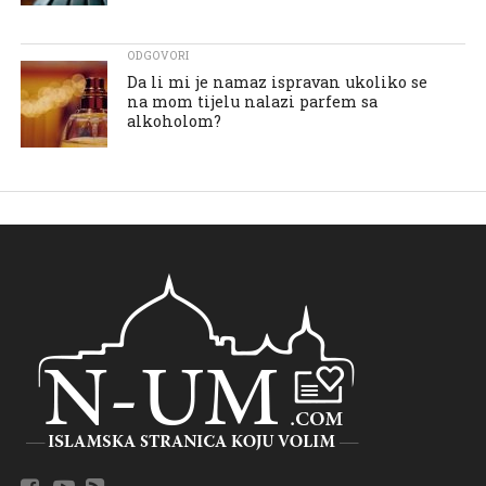
ODGOVORI
Da li mi je namaz ispravan ukoliko se
na mom tijelu nalazi parfem sa
alkoholom?