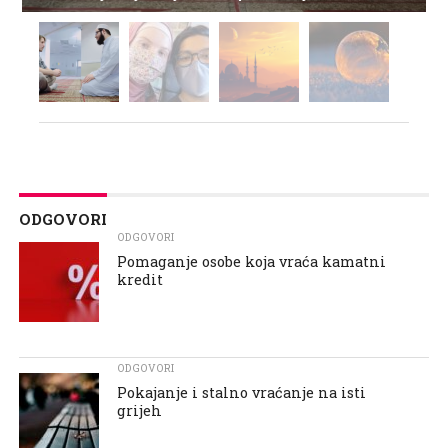
ODGOVORI
ODGOVORI
Pomaganje osobe koja vraća kamatni
kredit
ODGOVORI
Pokajanje i stalno vraćanje na isti
grijeh