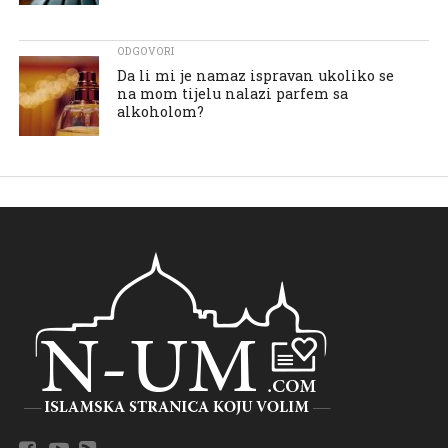
ODGOVORI
Da li mi je namaz ispravan ukoliko se
na mom tijelu nalazi parfem sa
alkoholom?