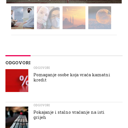
ODGOVORI
ODGOVORI
Pomaganje osobe koja vraća kamatni
kredit
ODGOVORI
Pokajanje i stalno vraćanje na isti
grijeh