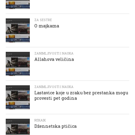
ZA SESTRE
O majkama
ZANIMLJIVOSTI I NAUKA
Allahova veličina
ZANIMLJIVOSTI I NAUKA
Lastavice koje u zraku bez prestanka mogu
provesti pet godina
REKAIK
Džennetska ptičica