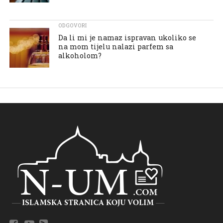
ODGOVORI
Da li mi je namaz ispravan ukoliko se
na mom tijelu nalazi parfem sa
alkoholom?