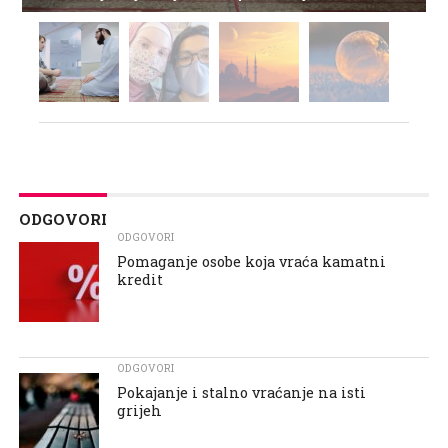
ODGOVORI
ODGOVORI
Pomaganje osobe koja vraća kamatni
kredit
ODGOVORI
Pokajanje i stalno vraćanje na isti
grijeh