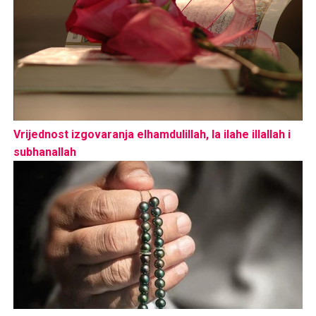
Vrijednost izgovaranja elhamdulillah, la ilahe illallah i
subhanallah