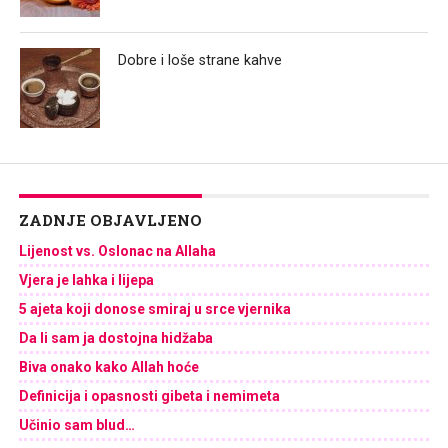
Dobre i loše strane kahve
ZADNJE OBJAVLJENO
Lijenost vs. Oslonac na Allaha
Vjera je lahka i lijepa
5 ajeta koji donose smiraj u srce vjernika
Da li sam ja dostojna hidžaba
Biva onako kako Allah hoće
Definicija i opasnosti gibeta i nemimeta
Učinio sam blud…