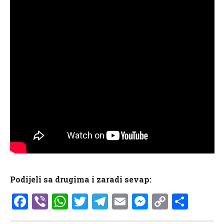
Podijeli sa drugima i zaradi sevap:
Facebook
Viber
WhatsApp
Twitter
Telegram
Email
Messenge
Copy
Shar
Link